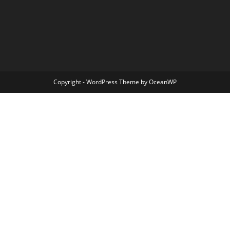
Copyright - WordPress Theme by OceanWP